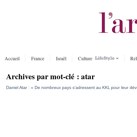
Accueil
France
Israël
Culture
Rel
Archives par mot-clé :
atar
Daniel Atar : « De nombreux pays s’adressent au KKL pour leur dé