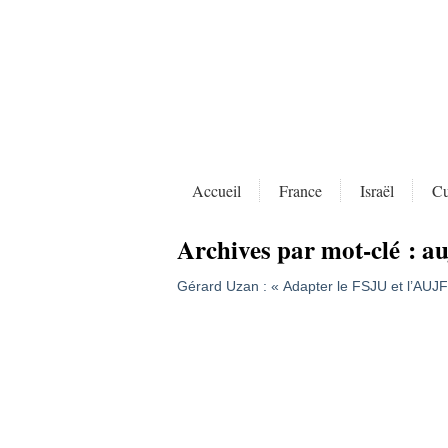
Accueil
France
Israël
Cu
Archives par mot-clé :
au
Gérard Uzan : « Adapter le FSJU et l’AUJ