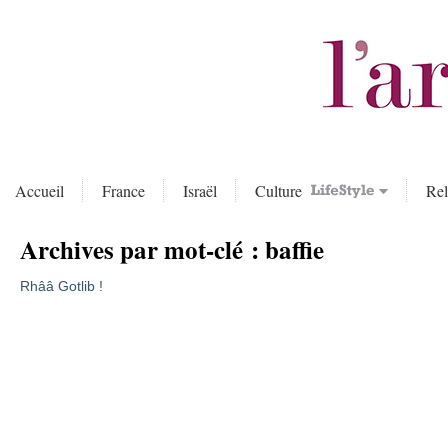
Accueil
France
Israël
Culture
Rel
Archives par mot-clé :
baffie
Rhââ Gotlib !