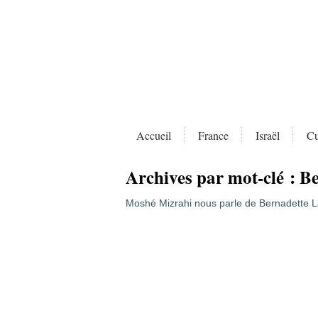
Accueil
France
Israël
Cu
Archives par mot-clé :
Be
Moshé Mizrahi nous parle de Bernadette L