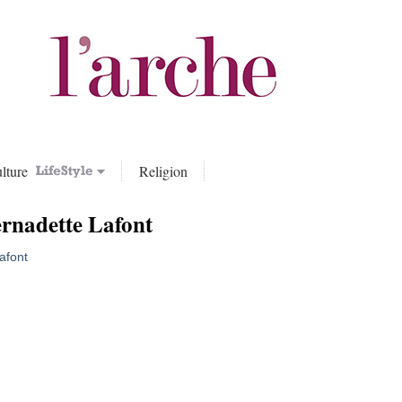
lture
Religion
rnadette Lafont
afont