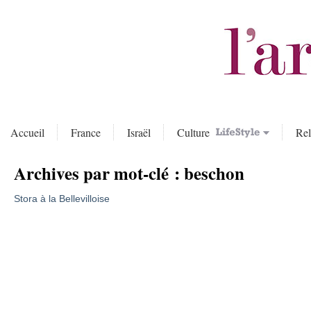
Accueil
France
Israël
Culture
Rel
Archives par mot-clé :
beschon
Stora à la Bellevilloise