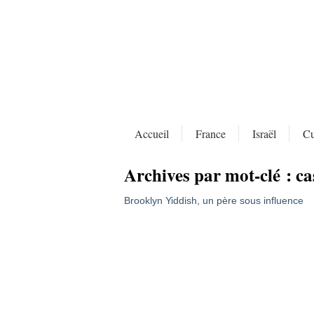
Accueil
France
Israël
Cu
Archives par mot-clé :
ca
Brooklyn Yiddish, un père sous influence