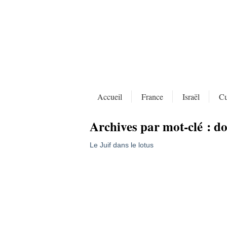
Accueil
France
Israël
Cu
Archives par mot-clé :
do
Le Juif dans le lotus