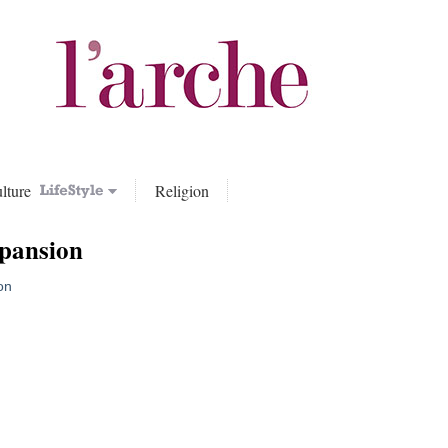
lture
Religion
pansion
on