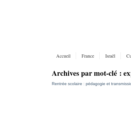
Accueil
France
Israël
Cu
Archives par mot-clé :
ex
Rentrée scolaire : pédagogie et transmissi