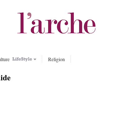
lture
Religion
uide