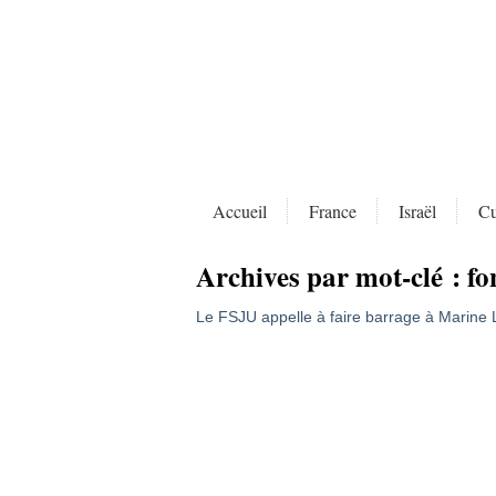
Accueil
France
Israël
Cu
Archives par mot-clé :
fo
Le FSJU appelle à faire barrage à Marine