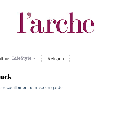
lture
Religion
uck
re recueillement et mise en garde