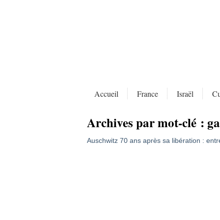
Accueil
France
Israël
Cu
Archives par mot-clé :
ga
Auschwitz 70 ans après sa libération : ent