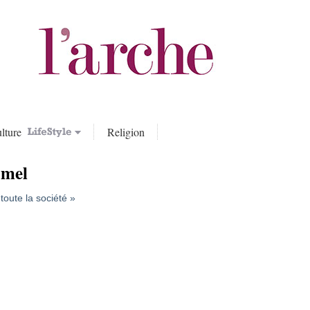
lture
Religion
amel
 toute la société »