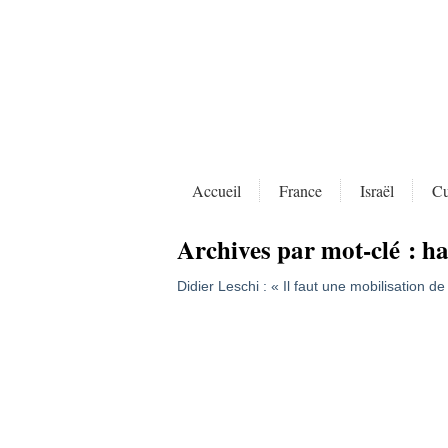
Accueil
France
Israël
Cu
Archives par mot-clé :
h
Didier Leschi : « Il faut une mobilisation de