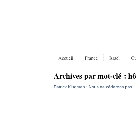
Accueil
France
Israël
Cu
Archives par mot-clé :
hô
Patrick Klugman : Nous ne céderons pas