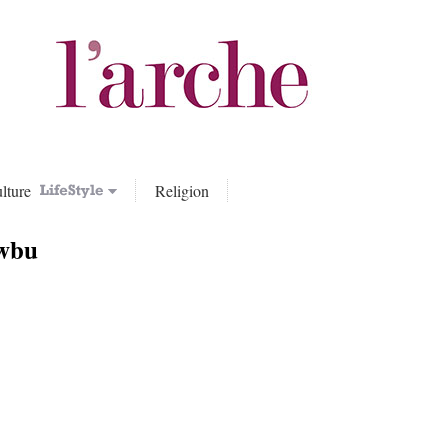
lture
Religion
wbu