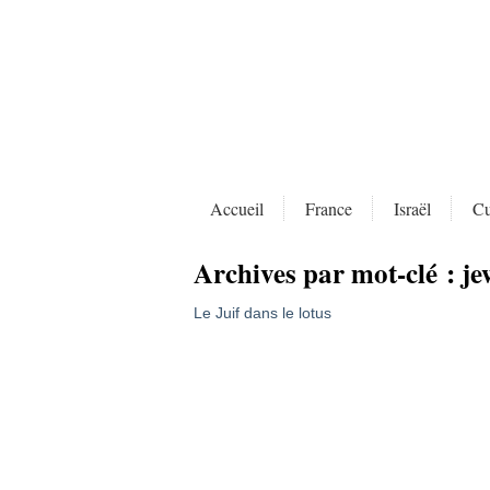
Accueil
France
Israël
Cu
Archives par mot-clé :
je
Le Juif dans le lotus