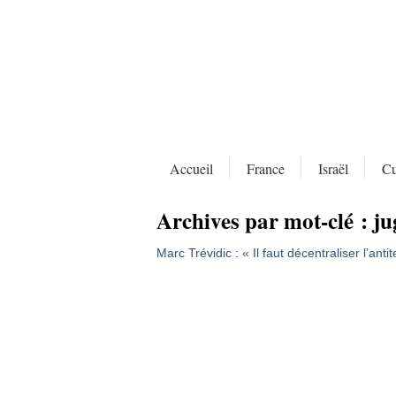
Accueil
France
Israël
Cu
Archives par mot-clé :
ju
Marc Trévidic : « Il faut décentraliser l’anti