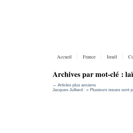
Accueil
France
Israël
Cu
Archives par mot-clé :
la
←
Articles plus anciens
Jacques Julliard : « Plusieurs issues sont 