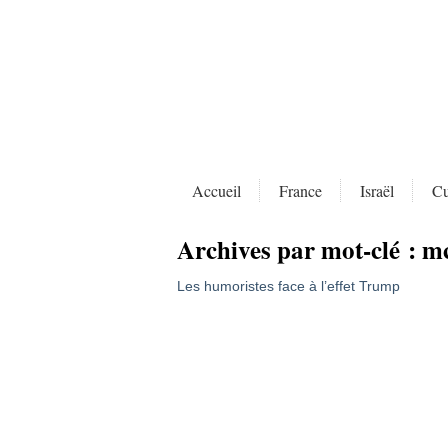
Accueil
France
Israël
Cu
Archives par mot-clé :
mc
Les humoristes face à l’effet Trump