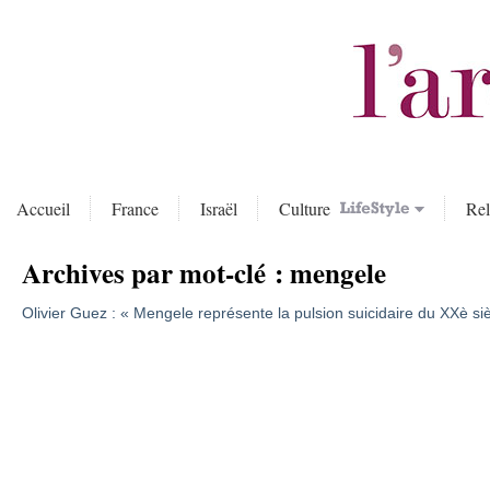
Accueil
France
Israël
Culture
Rel
Archives par mot-clé :
mengele
Olivier Guez : « Mengele représente la pulsion suicidaire du XXè si