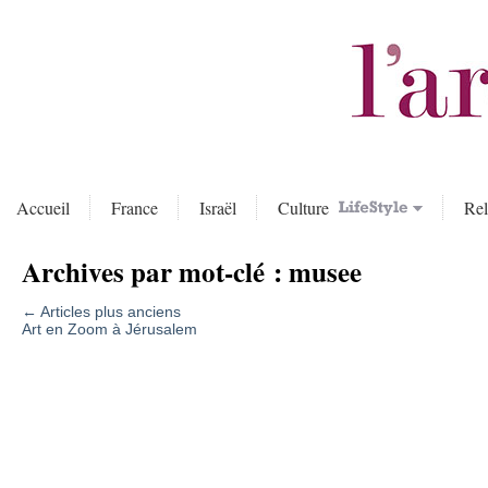
Accueil
France
Israël
Culture
Rel
Archives par mot-clé :
musee
←
Articles plus anciens
Art en Zoom à Jérusalem