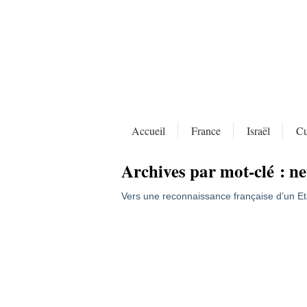
Accueil
France
Israël
Cu
Archives par mot-clé :
ne
Vers une reconnaissance française d’un Eta