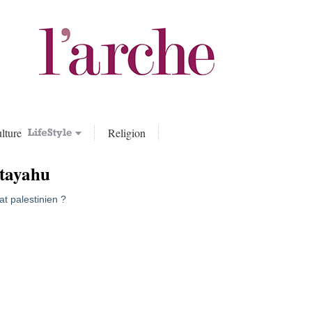
lture
Religion
tayahu
t palestinien ?