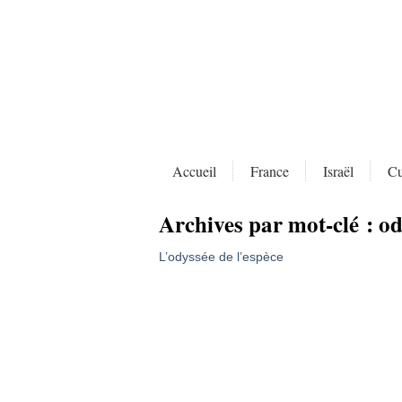
Accueil
France
Israël
Cu
Archives par mot-clé :
od
L’odyssée de l’espèce