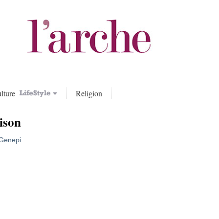
lture
Religion
ison
 Genepi