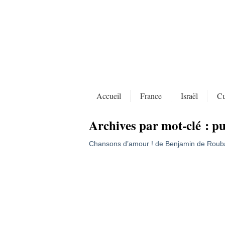
Accueil
France
Israël
Cu
Archives par mot-clé :
pu
Chansons d’amour ! de Benjamin de Roub