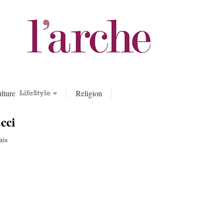
lture
Religion
cci
aix