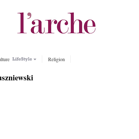
lture
Religion
szniewski