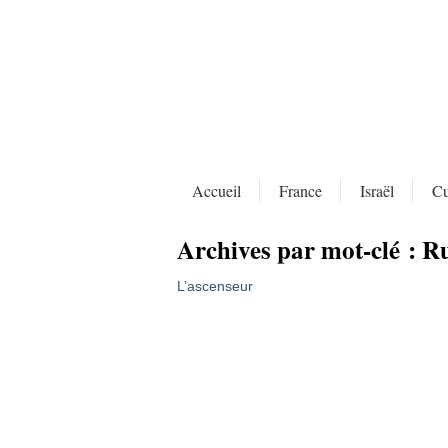
Accueil
France
Israël
Cu
Archives par mot-clé :
Ru
L’ascenseur