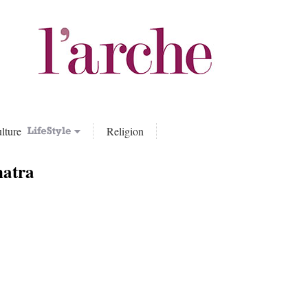
lture
Religion
natra