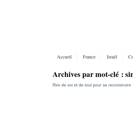
Accueil
France
Israël
Cu
Archives par mot-clé :
si
Rire de soi et de tout pour se reconstruire