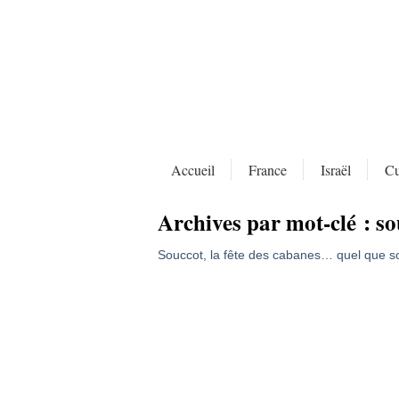
Accueil
France
Israël
Cu
Archives par mot-clé :
so
Souccot, la fête des cabanes… quel que soi