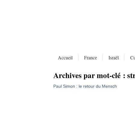
Accueil
France
Israël
Cu
Archives par mot-clé :
st
Paul Simon : le retour du Mensch