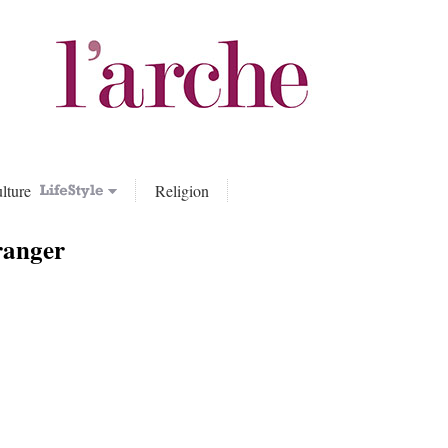
lture
Religion
ranger