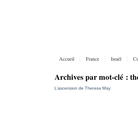
Accueil
France
Israël
Cu
Archives par mot-clé :
th
L’ascension de Theresa May