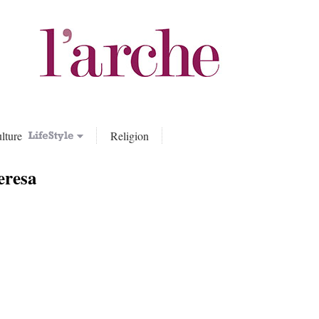
lture
Religion
eresa