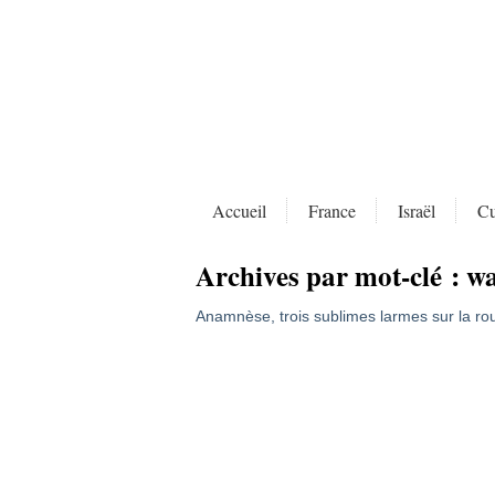
Accueil
France
Israël
Cu
Archives par mot-clé :
wa
Anamnèse, trois sublimes larmes sur la ro