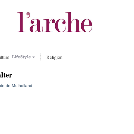
lture
Religion
lter
ute de Mulholland