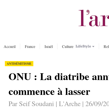
Accueil
France
Israël
Culture
Rel
ANTISÉMITISME
ONU : La diatribe ann
commence à lasser
Par Seif Soudani | L'Arche | 26/09/2