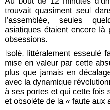
Au bout de 12 minutes d’un
trouvait quasiment seul dans
l’assemblée, seules quel
asiatiques étaient encore l
obsessions.
Isolé, littéralement esseulé 
mise en valeur par cette abs
plus que jamais en décalag
avec la dynamique révolution
à ses portes et qui cette foi
et obsolète de la « faute aux 