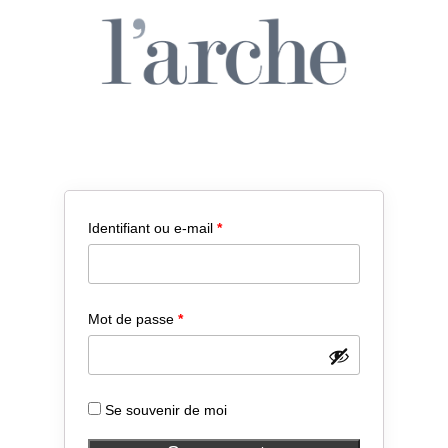
Obligatoire
Identifiant ou e-mail
*
Obligatoire
Mot de passe
*
Se souvenir de moi