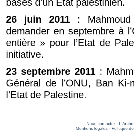
bases d’un Etat palestinien.
26 juin 2011
: Mahmoud 
demander en septembre à l’
entière » pour l’Etat de Pa
initiative.
23 septembre 2011
: Mahmo
Général de l’ONU, Ban Ki-
l’Etat de Palestine.
Nous contacter
-
L'Arche 
Mentions légales
-
Politique de