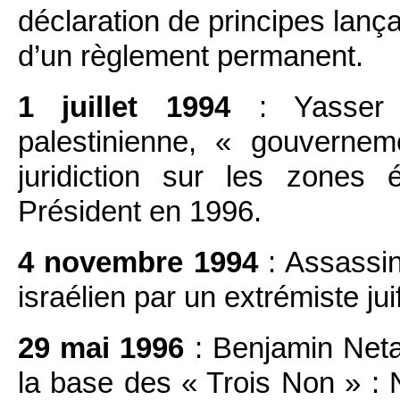
déclaration de principes lanç
d’un règlement permanent.
1 juillet 1994
: Yasser A
palestinienne, « gouverne
juridiction sur les zones 
Président en 1996.
4 novembre 1994
: Assassin
israélien par un extrémiste juif
29 mai 1996
: Benjamin Neta
la base des « Trois Non » : 