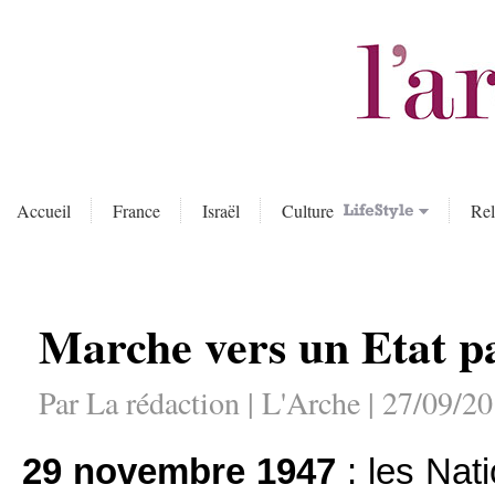
Accueil
France
Israël
Culture
Rel
Marche vers un Etat pal
Par La rédaction | L'Arche | 27/09/2
29 novembre 1947
: les Nati