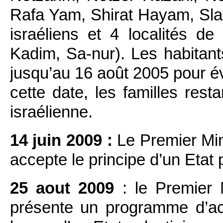
Rafa Yam, Shirat Hayam, Slav,
israéliens et 4 localités 
Kadim, Sa-nur). Les habitant
jusqu’au 16 août 2005 pour év
cette date, les familles res
israélienne.
14 juin 2009 :
Le Premier Min
accepte le principe d’un Etat 
25 aout 2009
: le Premier 
présente un programme d’act