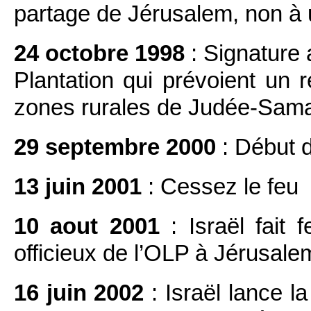
partage de Jérusalem, non à u
24 octobre 1998
: Signature
Plantation qui prévoient un r
zones rurales de Judée-Sama
29 septembre 2000
: Début d
13 juin 2001
: Cessez le feu
10 aout 2001
: Israël fait 
officieux de l’OLP à Jérusale
16 juin 2002
: Israël lance l