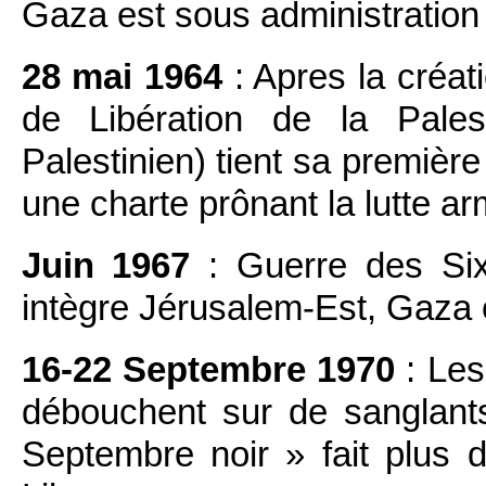
Gaza est sous administration 
28 mai 1964
: Apres la créat
de Libération de la Pales
Palestinien) tient sa premièr
une charte prônant la lutte ar
Juin 1967
: Guerre des Six 
intègre Jérusalem-Est, Gaza 
16-22 Septembre 1970
: Les
débouchent sur de sanglant
Septembre noir » fait plus 