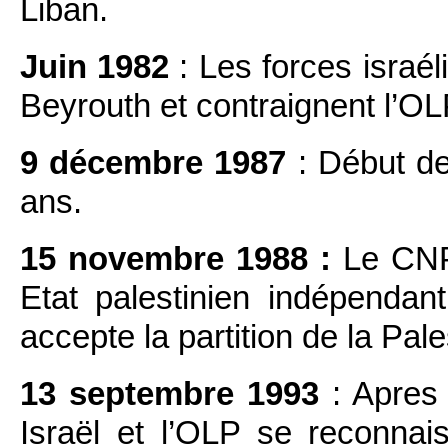
Liban.
Juin 1982
: Les forces israél
Beyrouth et contraignent l’OLP
9 décembre 1987
: Début de 
ans.
15 novembre 1988 :
Le CNP 
Etat palestinien indépendan
accepte la partition de la Pale
13 septembre 1993
: Apres 
Israël et l’OLP se reconnai