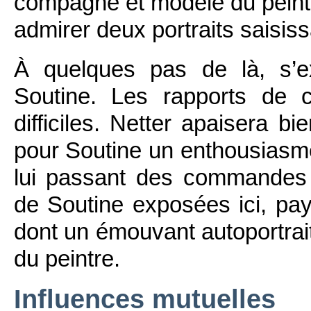
compagne et modèle du peint
admirer deux portraits saisiss
À quelques pas de là, s’e
Soutine. Les rapports de 
difficiles. Netter apaisera bi
pour Soutine un enthousiasme
lui passant des commandes 
de Soutine exposées ici, pay
dont un émouvant autoportrait,
du peintre.
Influences mutuelles