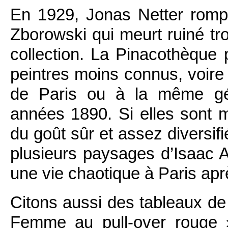
En 1929, Jonas Netter romp
Zborowski qui meurt ruiné tro
collection. La Pinacothèque
peintres moins connus, voire 
de Paris ou à la même gén
années 1890. Si elles sont m
du goût sûr et assez diversifi
plusieurs paysages d’Isaac A
une vie chaotique à Paris apr
Citons aussi des tableaux d
Femme au pull-over rouge »