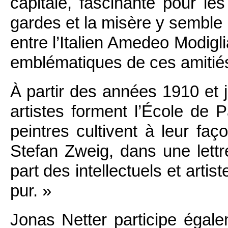
capitale, fascinante pour le
gardes et la misère y semble 
entre l’Italien Amedeo Modigl
emblématiques de ces amitiés
À partir des années 1910 et 
artistes forment l’École de P
peintres cultivent à leur fa
Stefan Zweig, dans une lett
part des intellectuels et artist
pur. »
Jonas Netter participe éga