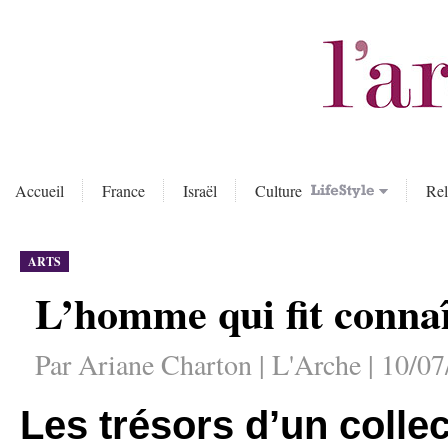
Accueil
France
Israël
Culture
Rel
ARTS
L’homme qui fit connaî
Par Ariane Charton | L'Arche | 10/0
Les trésors d’un collec