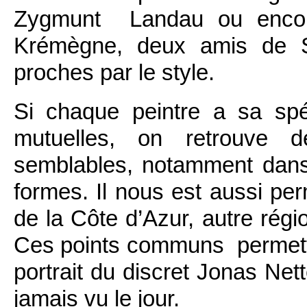
Zygmunt Landau ou encore
Krémègne, deux amis de S
proches par le style.
Si chaque peintre a sa spéc
mutuelles, on retrouve
semblables, notamment dans 
formes. Il nous est aussi p
de la Côte d’Azur, autre régio
Ces points communs permette
portrait du discret Jonas Net
jamais vu le jour.