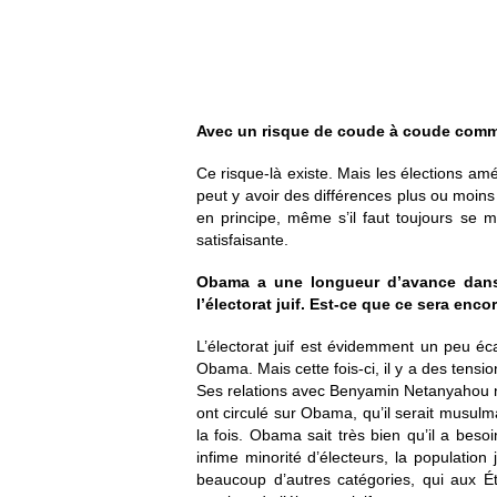
Avec un risque de coude à coude comme
Ce risque-là existe. Mais les élections amé
peut y avoir des différences plus ou moins 
en principe, même s’il faut toujours se
satisfaisante.
Obama a une longueur d’avance dans l
l’électorat juif. Est-ce que ce sera enco
L’électorat juif est évidemment un peu éc
Obama. Mais cette fois-ci, il y a des tension
Ses relations avec Benyamin Netanyahou n’
ont circulé sur Obama, qu’il serait musulma
la fois. Obama sait très bien qu’il a beso
infime minorité d’électeurs, la population
beaucoup d’autres catégories, qui aux É