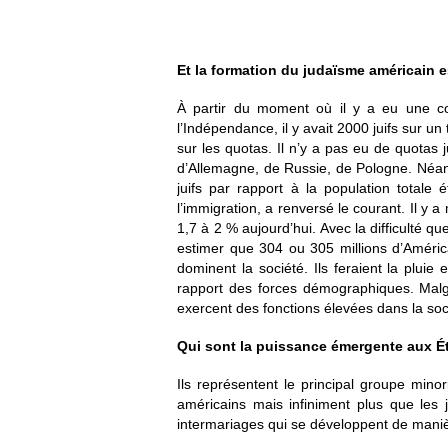
Et la formation du judaïsme améric
ain 
À partir du moment où il y a eu une c
l’Indépendance, il y avait 2000 juifs sur un
sur les quotas. Il n’y a pas eu de quotas 
d’Allemagne, de Russie, de Pologne. Néanmo
juifs par rapport à la population tota
l’immigration, a renversé le courant. Il y 
1,7 à 2 % aujourd’hui. Avec la difficulté qu
estimer que 304 ou 305 millions d’Américai
dominent la société. Ils feraient la plui
rapport des forces démographiques. Malgré
exercent des fonctions élevées dans la soci
Qui sont la puissance émergente aux É
Ils représentent le principal groupe minor
américains mais infiniment plus que les j
intermariages qui se développent de maniè