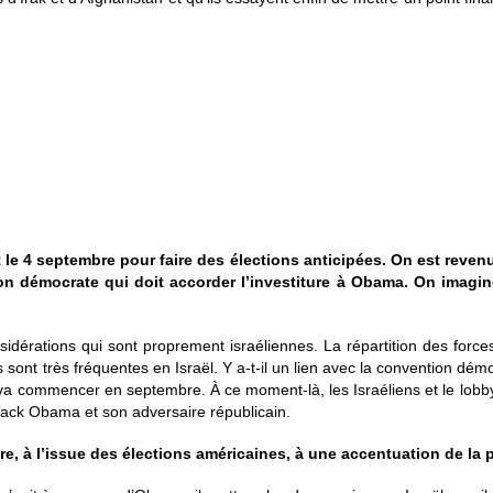
ent le 4 septembre pour faire des élections anticipées. On est reven
tion démocrate qui doit accorder l’investiture à Obama. On imagin
sidérations qui sont proprement israéliennes. La répartition des forces 
es sont très fréquentes en Israël. Y a-t-il un lien avec la convention d
a commencer en septembre. À ce moment-là, les Israéliens et le lobby 
rack Obama et son adversaire républicain.
ndre, à l’issue des élections américaines, à une accentuation de la 