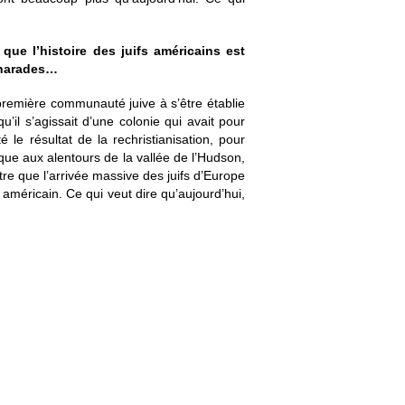
ue l’histoire des juifs américains est
pharades…
 première communauté juive à s’être établie
u’il s’agissait d’une colonie qui avait pour
é le résultat de la rechristianisation, pour
rique aux alentours de la vallée de l’Hudson,
ître que l’arrivée massive des juifs d’Europe
américain. Ce qui veut dire qu’aujourd’hui,