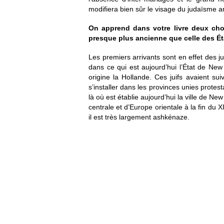
modifiera bien sûr le visage du judaïsme a
On apprend dans votre livre deux chos
presque plus ancienne que celle des É
Les premiers arrivants sont en effet des j
dans ce qui est aujourd’hui l’État de New Y
origine la Hollande. Ces juifs avaient suiv
s’installer dans les provinces unies protest
là où est établie aujourd’hui la ville de Ne
centrale et d’Europe orientale à la fin du
il est très largement ashkénaze.