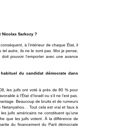
 Nicolas Sarkozy ?
conséquent, à l’intérieur de chaque État, il
tel autre, ils ne le sont pas. Moi je pense,
 doit pouvoir l’emporter avec une avance
e habituel du candidat démocrate dans
08, les juifs ont voté à près de 80 % pour
orable à l’État d’Israël ou s’il ne l’est pas.
avantage. Beaucoup de bruits et de rumeurs
pas Netanyahou… Tout cela est vrai et faux à
 les juifs américains ne constituent qu’une
he que les juifs votent. À la différence de
partie du financement du Parti démocrate