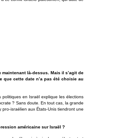
u maintenant là-dessus. Mais il s’agit de
e que cette date n’a pas été choisie au
politiques en Israël explique les élections
émocrate ? Sans doute. En tout cas, la grande
pro-israélien aux États-Unis tiendront une
pression américaine sur Israël ?