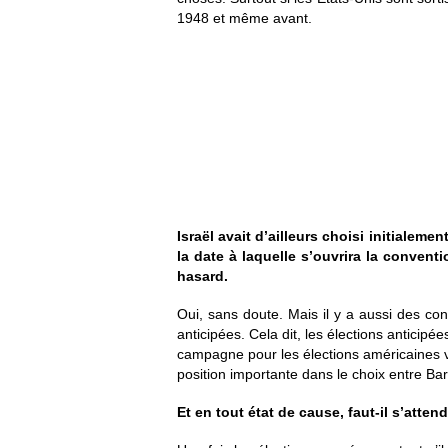
1948 et même avant.
Israël avait d’ailleurs choisi initialem
la date à laquelle s’ouvrira la conven
hasard.
Oui, sans doute. Mais il y a aussi des con
anticipées. Cela dit, les élections anticipé
campagne pour les élections américaines v
position importante dans le choix entre Ba
Et en tout état de cause, faut-il s’atte