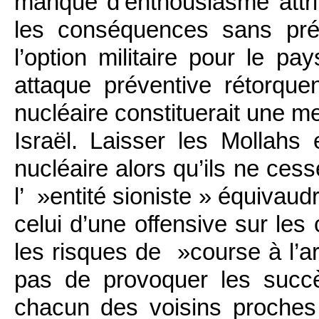
manque d’enthousiasme attrib
les conséquences sans pr
l’option militaire pour le pa
attaque préventive rétorqu
nucléaire constituerait une m
Israël. Laisser les Mollahs
nucléaire alors qu’ils ne ces
l’ »entité sioniste » équivaud
celui d’une offensive sur les
les risques de »course à l’a
pas de provoquer les succ
chacun des voisins proches 