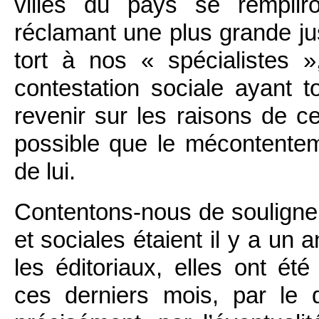
villes du pays se remplir
réclamant une plus grande jus
tort à nos « spécialistes »
contestation sociale ayant to
revenir sur les raisons de cet
possible que le mécontentem
de lui.
Contentons-nous de souligne
et sociales étaient il y a un 
les éditoriaux, elles ont é
ces derniers mois, par le d