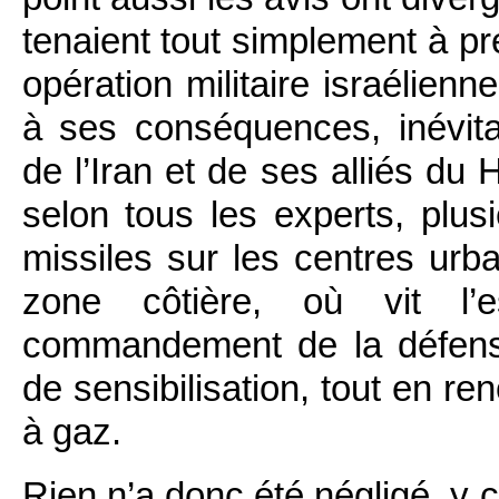
tenaient tout simplement à pré
opération militaire israélienn
à ses conséquences, inévit
de l’Iran et de ses alliés du
selon tous les experts, plus
missiles sur les centres urb
zone côtière, où vit l’e
commandement de la défens
de sensibilisation, tout en re
à gaz.
Rien n’a donc été négligé, y 