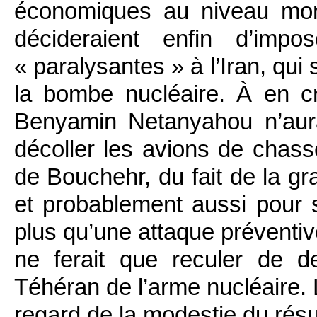
économiques au niveau mond
décideraient enfin d’impo
« paralysantes » à l’Iran, qui
la bombe nucléaire. À en cr
Benyamin Netanyahou n’aurai
décoller les avions de chass
de Bouchehr, du fait de la gr
et probablement aussi pour s
plus qu’une attaque préventive
ne ferait que reculer de de
Téhéran de l’arme nucléaire.
regard de la modestie du résul