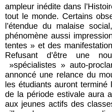
ampleur inédite dans l’Histoi
tout le monde. Certains obs
l’étendue du malaise socia
phénomène aussi impression
tentes » et des manifestati
Refusant d’être une nou
»spécialistes » auto-procla
annoncé une relance du mou
les étudiants auront terminé
de la période estivale aura 
aux jeunes actifs des class