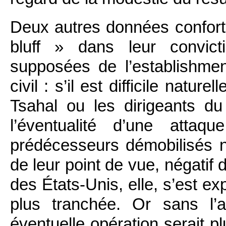
Deux autres données conforte
bluff » dans leur convict
supposées de l’establishment 
civil : s’il est difficile natu
Tsahal ou les dirigeants d
l’éventualité d’une attaq
prédécesseurs démobilisés n
de leur point de vue, négatif 
des États-Unis, elle, s’est ex
plus tranchée. Or sans l’
éventuelle opération serait p