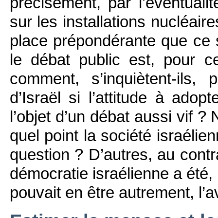
précisément, par l’éventualit
sur les installations nucléair
place prépondérante que ce 
le débat public est, pour c
comment, s’inquiètent-ils,
d’Israël si l’attitude à adop
l’objet d’un débat aussi vif ?
quel point la société israélie
question ? D’autres, au contrai
démocratie israélienne a été, 
pouvait en être autrement, l’a