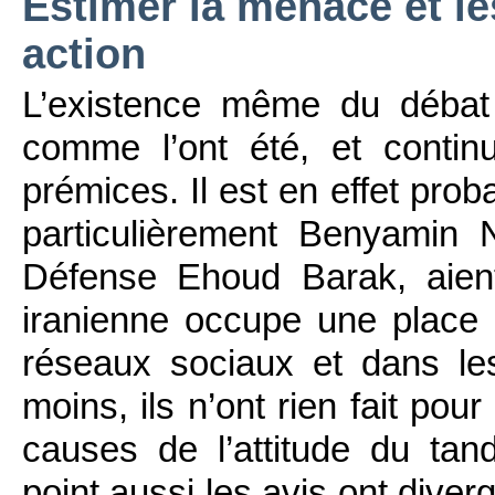
Estimer la menace et l
action
L’existence même du débat 
comme l’ont été, et continu
prémices. Il est en effet prob
particulièrement Benyamin 
Défense Ehoud Barak, aient
iranienne occupe une place 
réseaux sociaux et dans le
moins, ils n’ont rien fait pou
causes de l’attitude du ta
point aussi les avis ont diver