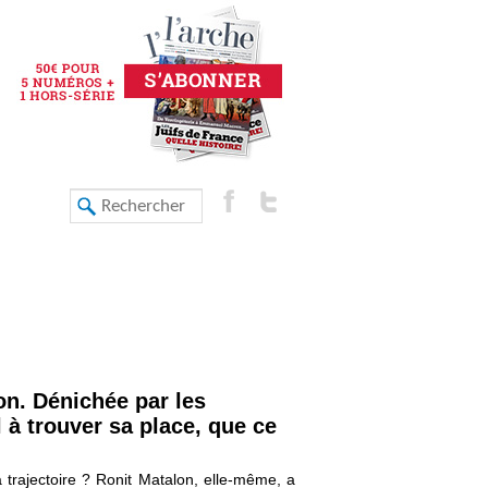
on. Dénichée par les
 à trouver sa place, que ce
a trajectoire ? Ronit Matalon, elle-même, a