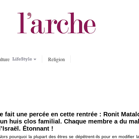
lture
Religion
e fait une percée en cette rentrée : Ronit Matal
 un huis clos familial. Chaque membre a du mal
d’Israël. Étonnant !
lors pourquoi la plupart des êtres se dépêtrent-ils pour en modifier l