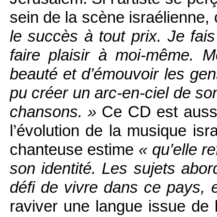
sein de la scène israélienne, 
le succès à tout prix. Je fa
faire plaisir à moi-même. 
beauté et d’émouvoir les gen
pu créer un arc-en-ciel de son
chansons. »
Ce CD est aussi
l’évolution de la musique is
chanteuse estime
« qu’elle re
son identité. Les sujets abord
défi de vivre dans ce pays, 
raviver une langue issue de 