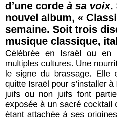
d’une corde
à sa voix
.
nouvel album, « Classic
semaine. Soit trois dis
musique classique, ita
Célébrée en Israël ou en 
multiples cultures. Une nourr
le signe du brassage. Elle 
quitte Israël pour s’installe
juifs ou non juifs font part
exposée à un sacré cocktail 
étant attachée à ses origine