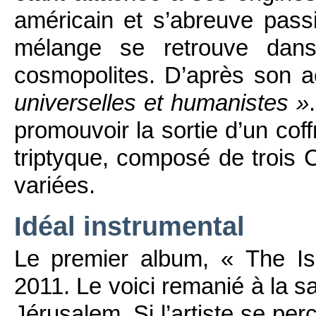
américain et s’abreuve pas
mélange se retrouve dan
cosmopolites. D’après son a
universelles et humanistes »
promouvoir la sortie d’un coff
triptyque, composé de trois
variées.
Idéal instrumental
Le premier album, « The Is
2011. Le voici remanié à la 
Jérusalem. Si l’artiste se pe