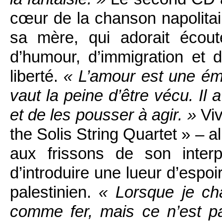
cœur de la chanson napolitain
sa mère, qui adorait écout
d’humour, d’immigration et 
liberté.
« L’amour est une émo
vaut la peine d’être vécu. Il 
et de les pousser à agir. »
Viv
the Solis String Quartet » – a
aux frissons de son inter
d’introduire une lueur d’espoi
palestinien.
« Lorsque je ch
comme fer, mais ce n’est pa