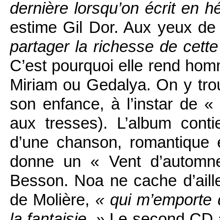
dernière lorsqu’on écrit en h
estime Gil Dor. Aux yeux de 
partager la richesse de cette
C’est pourquoi elle rend ho
Miriam ou Gedalya. On y tro
son enfance, à l’instar de « 
aux tresses). L’album cont
d’une chanson, romantique e
donne un « Vent d’automne 
Besson. Noa ne cache d’aill
de Molière,
« qui m’emporte 
la fantaisie. »
Le second CD att