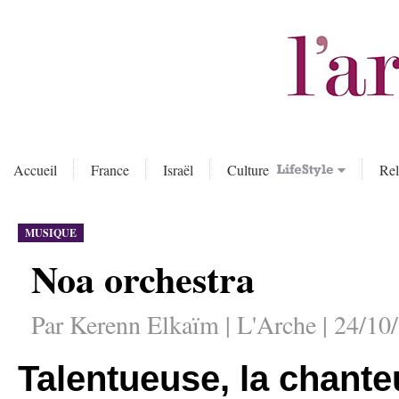
Accueil
France
Israël
Culture
Rel
MUSIQUE
Noa orchestra
Par Kerenn Elkaïm | L'Arche | 24/10
Talentueuse, la chante