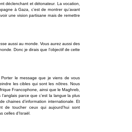
nt déclenchant et détonateur. La vocation,
mpagne à Gaza, c’est de montrer qu’avant
d’avoir une vision partisane mais de remettre
resse aussi au monde. Vous aurez aussi des
monde. Donc je dirais que l’objectif de cette
e. Porter le message que je viens de vous
teindre les cibles qui sont les nôtres. Nous
’Afrique Francophone, ainsi que le Maghreb,
’anglais parce que c’est la langue la plus
e chaines d’information internationale. Et
nt de toucher ceux qui aujourd’hui sont
 celles d’Israël.