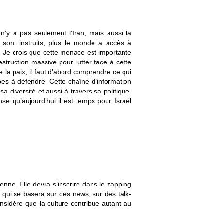
 n’y a pas seulement l’Iran, mais aussi la
 sont instruits, plus le monde a accès à
ter. Je crois que cette menace est importante
struction massive pour lutter face à cette
e la paix, il faut d’abord comprendre ce qui
pes à défendre. Cette chaîne d’information
a diversité et aussi à travers sa politique.
se qu’aujourd’hui il est temps pour Israël
lienne. Elle devra s’inscrire dans le zapping
e qui se basera sur des news, sur des talk-
nsidère que la culture contribue autant au