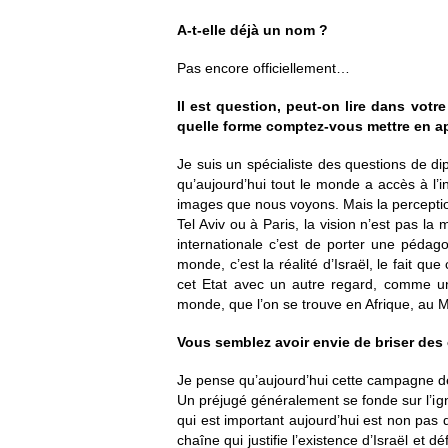
A-t-elle
déjà un nom ?
Pas encore officiellement…
Il est question, peut-on lire
dans votre
quelle forme comptez-vous mettre en ap
Je suis un spécialiste des questions de di
qu’aujourd’hui tout le monde a accès à l’
images que nous voyons. Mais la perceptio
Tel Aviv ou à Paris, la vision n’est pas l
internationale c’est de porter une pédago
monde, c’est la réalité d’Israël, le fait 
cet Etat avec un autre regard, comme u
monde, que l’on se trouve en Afrique, au 
Vous semblez avoir envie de briser des 
Je pense qu’aujourd’hui cette campagne de 
Un préjugé généralement se fonde sur l’igno
qui est important aujourd’hui est non pas d
chaîne qui justifie l’existence d’Israël et