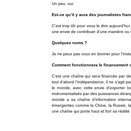
Un peu, oui.
Est-ce qu’il y aura des journalistes fra
C’est trop tôt pour vous le dire aujourd’hu
une envie de contribuer d’une manière ou 
Quelques noms ?
Je ne peux pas vous en donner pour l’ins
Comment fonctionnera le financement d
C’est une chaîne qui sera financée par des 
tout d’abord l’indépendance, il ne s’agit
le monde, avec cette envie d’exporter Is
instrumentalisés par des puissances étrang
monde a sa chaîne d’information internat
émergentes comme la Chine, la Russie, la T
une chaîne qui porte haut et fort sa réalité