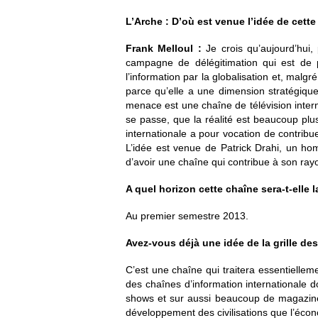
L’Arche : D’où est venue l’idée de cette
Frank Melloul :
Je crois qu’aujourd’hui, 
campagne de délégitimation qui est de p
l’information par la globalisation et, malgr
parce qu’elle a une dimension stratégique
menace est une chaîne de télévision interna
se passe, que la réalité est beaucoup plu
internationale a pour vocation de contribue
L’idée est venue de Patrick Drahi, un hom
d’avoir une chaîne qui contribue à son rayo
A quel horizon cette chaîne sera-t-elle 
Au premier semestre 2013.
Avez-vous déjà une idée de la grille d
C’est une chaîne qui traitera essentiellemen
des chaînes d’information internationale d
shows et sur aussi beaucoup de magazine. 
développement des civilisations que l’éco