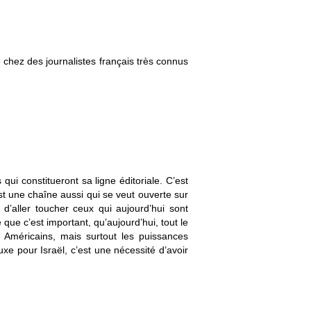
é chez des journalistes français très connus
qui constitueront sa ligne éditoriale. C’est
t une chaîne aussi qui se veut ouverte sur
d’aller toucher ceux qui aujourd’hui sont
ue c’est important, qu’aujourd’hui, tout le
s Américains, mais surtout les puissances
xe pour Israël, c’est une nécessité d’avoir