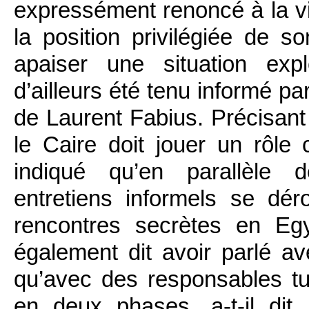
expressément renoncé à la vi
la position privilégiée de 
apaiser une situation exp
d’ailleurs été tenu informé 
de Laurent Fabius. Précisant 
le Caire doit jouer un rôle 
indiqué qu’en parallèle d
entretiens informels se dér
rencontres secrètes en Egy
également dit avoir parlé av
qu’avec des responsables tur
en deux phases, a-t-il dit