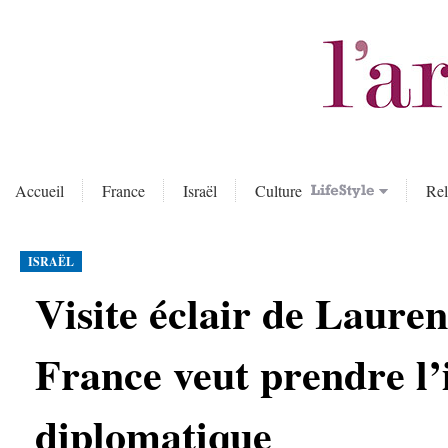
Accueil
France
Israël
Culture
Rel
ISRAËL
Visite éclair de Lauren
France veut prendre l’i
diplomatique