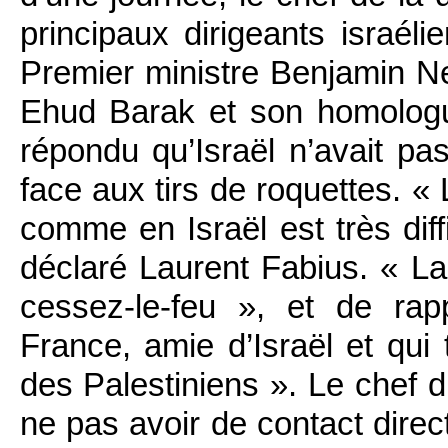
principaux dirigeants israél
Premier ministre Benjamin Ne
Ehud Barak et son homologu
répondu qu’Israël n’avait pa
face aux tirs de roquettes. «
comme en Israël est très dif
déclaré Laurent Fabius. « La 
cessez-le-feu », et de rap
France, amie d’Israël et qui 
des Palestiniens ». Le chef 
ne pas avoir de contact direc