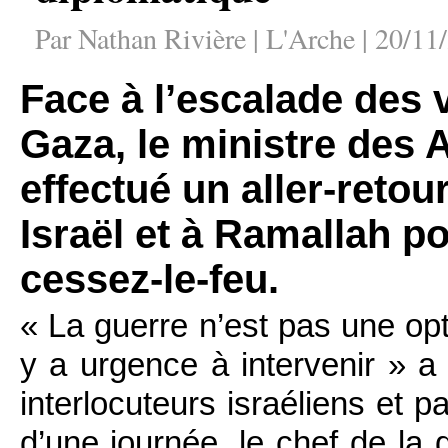
Par Nathan Rivière | L'Arche | 20/11
Face à l’escalade des v
Gaza, le ministre des A
effectué un aller-ret
Israël et à Ramallah p
cessez-le-feu.
« La guerre n’est pas une opti
y a urgence à intervenir » a
interlocuteurs israéliens et 
d’une journée, le chef de la 