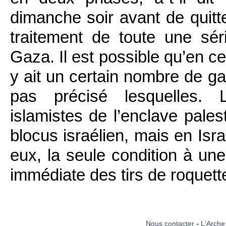
dimanche soir avant de quitter
traitement de toute une sé
Gaza. Il est possible qu’en c
y ait un certain nombre de gar
pas précisé lesquelles. L
islamistes de l’enclave pales
blocus israélien, mais en Isra
eux, la seule condition à une
immédiate des tirs de roquette
Nous contacter
-
L'Arche 