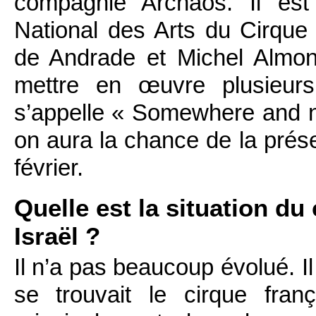
compagnie Archaos. Il est
National des Arts du Cirqu
de Andrade et Michel Almon
mettre en œuvre plusieurs 
s’appelle « Somewhere and n
on aura la chance de la prése
février.
Quelle est la situation d
Israël ?
Il n’a pas beaucoup évolué. Il
se trouvait le cirque fran