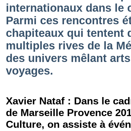
internationaux dans le 
Parmi ces rencontres ét
chapiteaux qui tentent d
multiples rives de la M
des univers mêlant arts
voyages.
Xavier Nataf : Dans le cad
de Marseille Provence 20
Culture, on assiste à évé