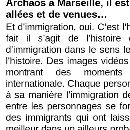
Archaos à Marseille, il est
allées et de venues…
Et d’immigration, oui. C’est l
fait il s’agit de l’histoir
d’immigration dans le sens l
l’histoire. Des images vidéos
montrant des moments i
internationale. Chaque person
à sa manière l’immigration de
entre les personnages se fo
des immigrants qui ont laiss
meilleur dans un ailleurs prob