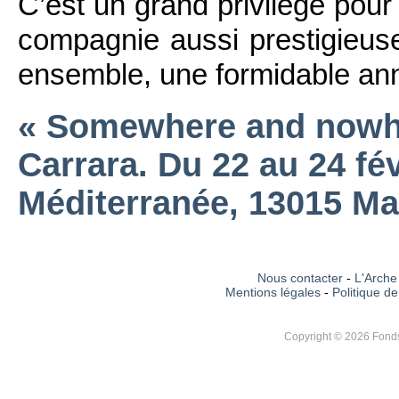
C’est un grand privilège pour
compagnie aussi prestigieu
ensemble, une formidable ann
« Somewhere and nowhe
Carrara. Du 22 au 24 fé
Méditerranée, 13015 Mar
Nous contacter
-
L'Arche 
Mentions légales
-
Politique de
Copyright © 2026 Fonds 