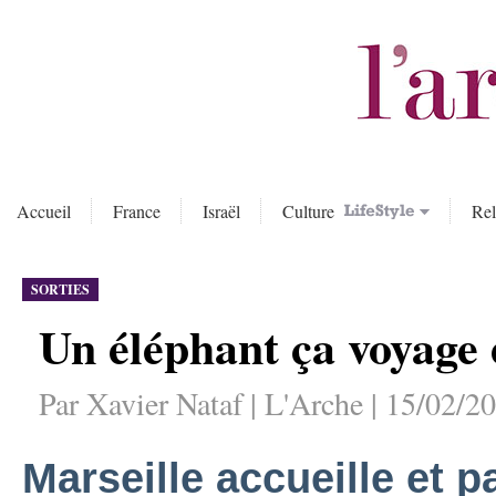
Accueil
France
Israël
Culture
Rel
SORTIES
Un éléphant ça voyag
Par Xavier Nataf | L'Arche | 15/02/2
Marseille accueille et 