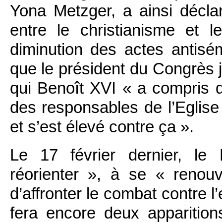
Yona Metzger, a ainsi déclaré
entre le christianisme et 
diminution des actes anti
que le président du Congrès j
qui Benoît XVI « a compris q
des responsables de l’Eglise
et s’est élevé contre ça ».
Le 17 février dernier, le
réorienter », à se « renou
d’affronter le combat contre l’
fera encore deux apparition