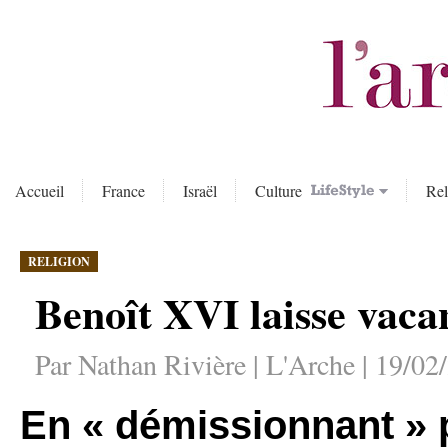
Accueil
France
Israël
Culture
Rel
RELIGION
Benoît XVI laisse vacan
Par Nathan Rivière | L'Arche | 19/02
En « démissionnant » p