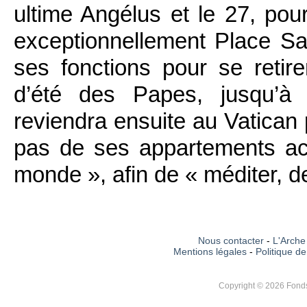
ultime Angélus et le 27, po
exceptionnellement Place Sain
ses fonctions pour se retir
d’été des Papes, jusqu’à 
reviendra ensuite au Vatican
pas de ses appartements ac
monde », afin de « méditer, de 
Nous contacter
-
L'Arche 
Mentions légales
-
Politique de
Copyright © 2026 Fonds 