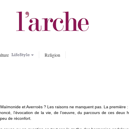
lture
Religion
 à Maïmonide et Averroès ? Les raisons ne manquent pas. La première : 
noncé, l’évocation de la vie, de l’oeuvre, du parcours de ces deux
 peu de réconfort.