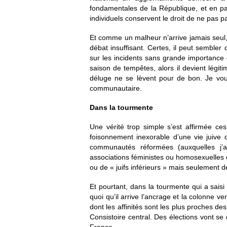
fondamentales de la République, et en par
individuels conservent le droit de ne pas p
Et comme un malheur n’arrive jamais seul, 
débat insuffisant. Certes, il peut semble
sur les incidents sans grande importance 
saison de tempêtes, alors il devient légit
déluge ne se lèvent pour de bon. Je vou
communautaire.
Dans la tourmente
Une vérité trop simple s’est affirmée ces
foisonnement inexorable d’une vie juive q
communautés réformées (auxquelles j’
associations féministes ou homosexuelles qu
ou de « juifs inférieurs » mais seulement 
Et pourtant, dans la tourmente qui a saisi
quoi qu’il arrive l’ancrage et la colonne 
dont les affinités sont les plus proches d
Consistoire central. Des élections vont se