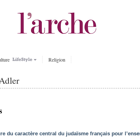
lture
Religion
Adler
s
ure du caractère central du judaïsme français pour l’e