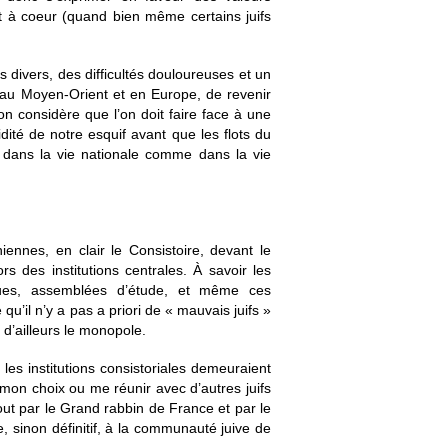
nt à coeur (quand bien même certains juifs
 divers, des difficultés douloureuses et un
t au Moyen-Orient et en Europe, de revenir
n considère que l’on doit faire face à une
dité de notre esquif avant que les flots du
 dans la vie nationale comme dans la vie
iennes, en clair le Consistoire, devant le
s des institutions centrales. À savoir les
ques, assemblées d’étude, et même ces
u’il n’y a pas a priori de « mauvais juifs »
 d’ailleurs le monopole.
les institutions consistoriales demeuraient
 mon choix ou me réunir avec d’autres juifs
out par le Grand rabbin de France et par le
, sinon définitif, à la communauté juive de