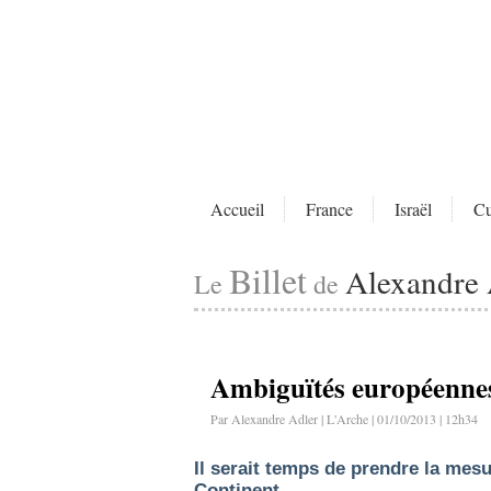
Accueil
France
Israël
Cu
Billet
Alexandre 
Le
de
Ambiguïtés européenne
Par Alexandre Adler | L'Arche | 01/10/2013 | 12h34
Il serait temps de prendre la mes
Continent.