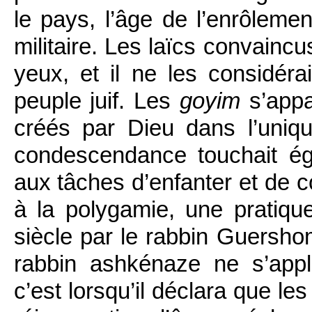
le pays, l’âge de l’enrôleme
militaire. Les laïcs convainc
yeux, et il ne les considér
peuple juif. Les
goyim
s’appa
créés par Dieu dans l’uniqu
condescendance touchait éga
aux tâches d’enfanter et de c
à la polygamie, une pratique
siècle par le rabbin Guersho
rabbin ashkénaze ne s’app
c’est lorsqu’il déclara que le