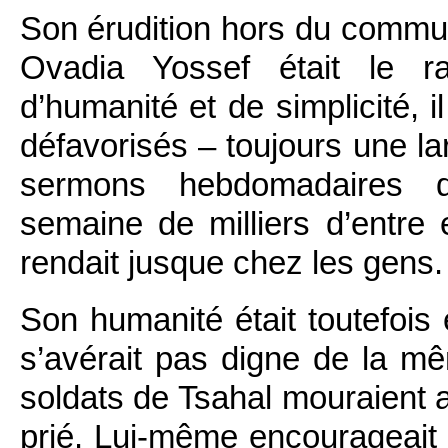
Son érudition hors du commun 
Ovadia Yossef était le r
d’humanité et de simplicité, i
défavorisés – toujours une la
sermons hebdomadaires d
semaine de milliers d’entre 
rendait jusque chez les gens.
Son humanité était toutefois
s’avérait pas digne de la mê
soldats de Tsahal mouraient a
prié. Lui-même encourageait 