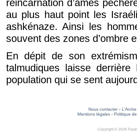
réincarnation d’âmes péchere
au plus haut point les Israél
ashkénaze. Ainsi les homm
souvent des zones d’ombre et
En dépit de son extrémism
talmudiques laisse derrière
population qui se sent aujourd
Nous contacter
-
L'Arche 
Mentions légales
-
Politique de
Copyright © 2026 Fonds 