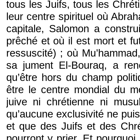
tous les Juifs, tous les Chr
leur centre spirituel où Abrah
capitale, Salomon a constru
prêché et où il est mort et fu
ressuscité) ; où Mu’hammad
sa jument El-Bouraq, a ren
qu’être hors du champ polit
être le centre mondial du m
juive ni chrétienne ni mus
qu’aucune exclusivité ne pui
et que des Juifs et des Chrét
pourront y prier. Et pourquo