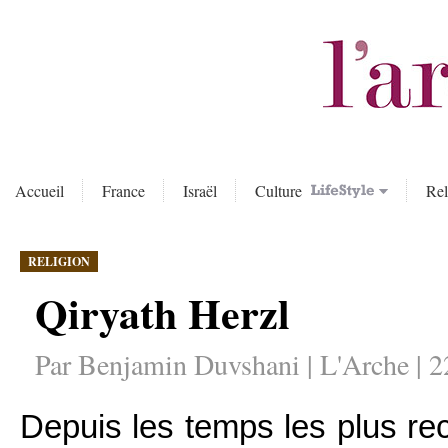
Accueil
France
Israël
Culture
Rel
RELIGION
Qiryath Herzl
Par Benjamin Duvshani | L'Arche | 2
Depuis les temps les plus r