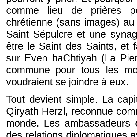
comme lieu de prières p
chrétienne (sans images) au 
Saint Sépulcre et une synag
être le Saint des Saints, et
sur Even haChtiyah (La Pierr
commune pour tous les mon
voudraient se joindre à eux.
Tout devient simple. La capit
Qiryath Herzl, reconnue comme
monde. Les ambassadeurs de
des relations diplomatiques av