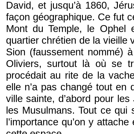
David, et jusqu’à 1860, Jéru
façon géographique. Ce fut 
Mont du Temple, le Ophel e
quartier chrétien de la vieille
Sion (faussement nommé) à 
Oliviers, surtout là où se 
procédait au rite de la vach
elle n’a pas changé tout en d
ville sainte, d’abord pour les
les Musulmans. Tout ce qui se
l’importance qu’on y attache 
cette espace.