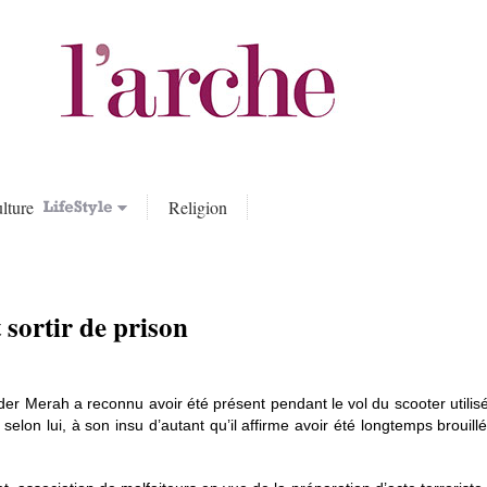
lture
Religion
sortir de prison
ader Merah a reconnu avoir été présent pendant le vol du scooter utili
lon lui, à son insu d’autant qu’il affirme avoir été longtemps brouillé 