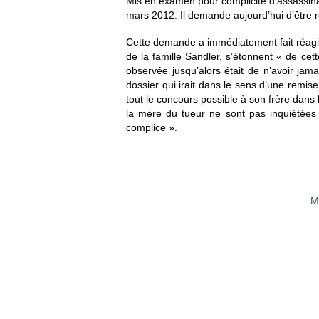
Mis en examen pour complicité d’assassinat,
mars 2012. Il demande aujourd’hui d’être r
Cette demande a immédiatement fait réagi
de la famille Sandler, s’étonnent « de c
observée jusqu’alors était de n’avoir jam
dossier qui irait dans le sens d’une remise
tout le concours possible à son frère dans 
la mère du tueur ne sont pas inquiétées
complice ».
M