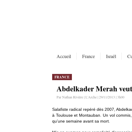
Accueil
France
Israël
Cu
FRANCE
Abdelkader Merah veut 
Par Nathan Rivière | L'Arche | 29/11/2013 | 3h00
Salafiste radical repéré dès 2007, Abdelk
à Toulouse et Montauban. Un vol commis, se
qu’une semaine avant sa mort.