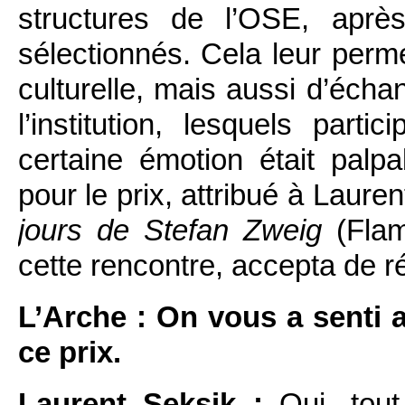
structures de l’OSE, aprè
sélectionnés. Cela leur perme
culturelle, mais aussi d’écha
l’institution, lesquels part
certaine émotion était palp
pour le prix, attribué à Laure
jours de Stefan Zweig
(Flam
cette rencontre, accepta de 
L’Arche : On vous a senti a
ce prix.
Laurent Seksik :
Oui, tout