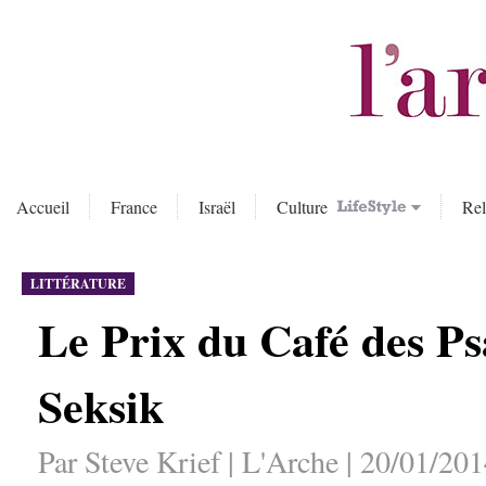
Accueil
France
Israël
Culture
Rel
LITTÉRATURE
Le Prix du Café des P
Seksik
Par Steve Krief | L'Arche | 20/01/20