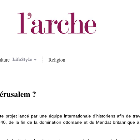
lture
Religion
 Jérusalem ?
rojet lancé par une équipe internationale d’historiens afin de travai
40, de la fin de la domination ottomane et du Mandat britannique à l