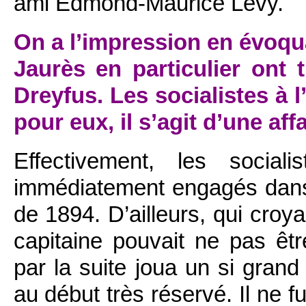
ami Edmond-Maurice Lévy.
On a l’impression en évoquan
Jaurès en particulier ont 
Dreyfus. Les socialistes à 
pour eux, il s’agit d’une af
Effectivement, les socia
immédiatement engagés dans l
de 1894. D’ailleurs, qui croy
capitaine pouvait ne pas êt
par la suite joua un si grand
au début très réservé. Il ne f