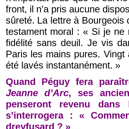
front, il n’a pris aucune disp
sûreté. La lettre à Bourgeois
testament moral : « Si je n
fidélité sans deuil. Je vis d
Paris les mains pures. Vingt
été lavés instantanément. »
Quand Péguy fera paraît
Jeanne d’Arc
, ses ancien
penseront revenu dans 
s’interrogera : « Commen
dreyfusard ? »