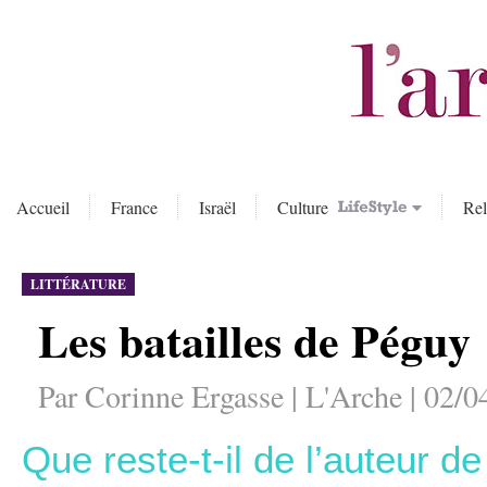
Accueil
France
Israël
Culture
Rel
LITTÉRATURE
Les batailles de Péguy
Par Corinne Ergasse | L'Arche | 02/0
Que reste-t-il de l’auteur d