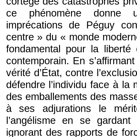
cortège des catastrophes pri
ce phénomène donne une
imprécations de Péguy cont
centre » du « monde moderne »
fondamental pour la liberté q
contemporain. En s’affirmant t
vérité d’État, contre l’exclusi
défendre l’individu face à la
des emballements des masse
à ses adjurations le mérit
l’angélisme en se gardant
ignorant des rapports de force