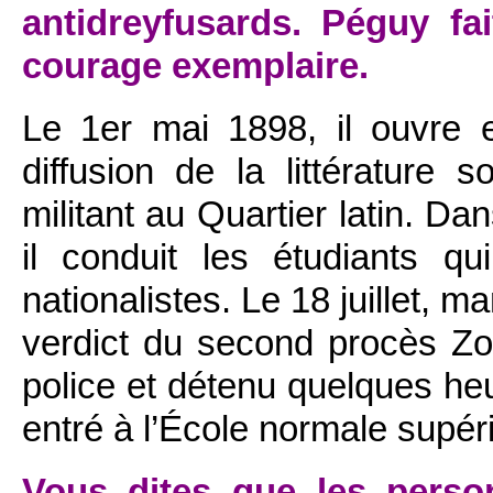
antidreyfusards. Péguy fa
courage exemplaire.
Le 1
er
mai 1898, il ouvre en 
diffusion de la littérature 
militant au Quartier latin. D
il conduit les étudiants qu
nationalistes. Le 18 juillet, 
verdict du second procès Zol
police et détenu quelques heu
entré à l’École normale supéri
Vous dites que les pers