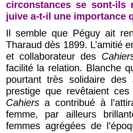
circonstances se sont-ils 
juive a-t-il une importance
Il semble que Péguy ait re
Tharaud dès 1899. L’amitié e
et collaborateur des
Cahier
facilité la relation. Blanche 
pourtant très solidaire des
prestige que revêtaient ce
Cahiers
a contribué à l’atti
femme, par ailleurs brillan
femmes agrégées de l’époqu