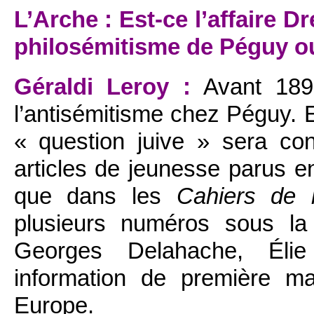
L’Arche : Est-ce l’affaire D
philosémitisme de Péguy ou c
Géraldi Leroy :
Avant 189
l’antisémitisme chez Péguy. 
« question juive » sera co
articles de jeunesse parus e
que dans les
Cahiers de 
plusieurs numéros sous la
Georges Delahache, Élie
information de première ma
Europe.