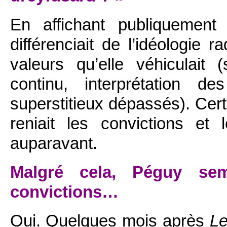
En affichant publiquement
différenciait de l’idéologie r
valeurs qu’elle véhiculait
continu, interprétation 
superstitieux dépassés). Certa
reniait les convictions et
auparavant.
Malgré cela, Péguy sem
convictions…
Oui. Quelques mois après
Le