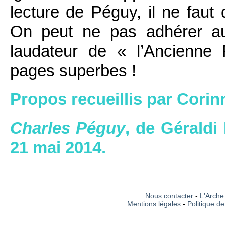
lecture de Péguy, il ne faut
On peut ne pas adhérer au
laudateur de « l’Ancienne 
pages superbes !
Propos recueillis par Cori
Charles Péguy
, de Géraldi
21 mai 2014.
Nous contacter
-
L'Arche 
Mentions légales
-
Politique de