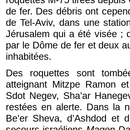
de fer. Des débris ont cepend
de Tel-Aviv, dans une statio
Jérusalem qui a été visée ; 
par le Dôme de fer et deux 
inhabitées.
Des roquettes sont tombé
atteignant Mitzpe Ramon e
Sdot Negev, Sha’ar Hanege
restées en alerte. Dans la n
Be’er Sheva, d’Ashdod et d
secours israéliens
Magen Da