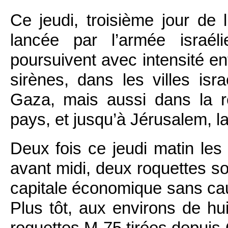
Ce jeudi, troisième jour de 
lancée par l’armée israél
poursuivent avec intensité e
sirènes, dans les villes is
Gaza, mais aussi dans la 
pays, et jusqu’à Jérusalem, l
Deux fois ce jeudi matin les 
avant midi, deux roquettes s
capitale économique sans c
Plus tôt, aux environs de hu
roquettes M-75 tirées depuis