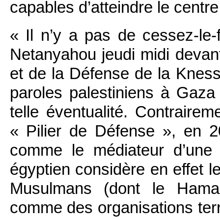
capables d’atteindre le centr
« Il n’y a pas de cessez-le
Netanyahou jeudi midi devant
et de la Défense de la Knesset
paroles palestiniens à Gaza
telle éventualité. Contrairem
« Pilier de Défense », en 2
comme le médiateur d’une 
égyptien considère en effet l
Musulmans (dont le Hamas 
comme des organisations terr